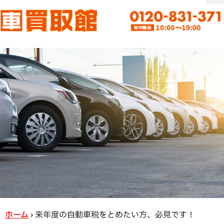
ホーム
›
来年度の自動車税をとめたい方、必見です！