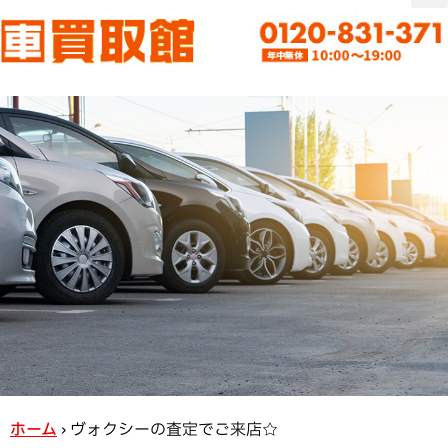
ホーム
›
ヴォクシーの査定でご来店☆