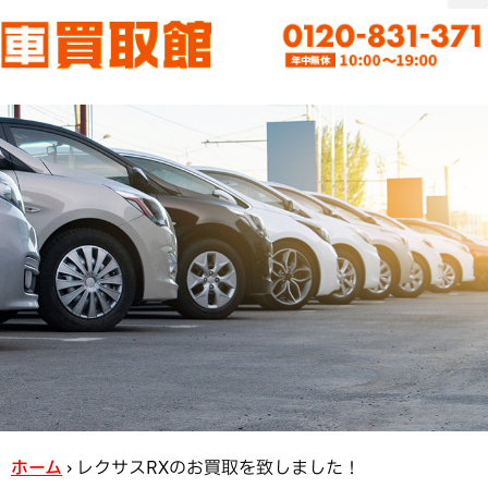
ホーム
›
レクサスRXのお買取を致しました！