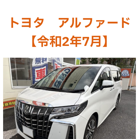
トヨタ アルファード
【令和2年7月】