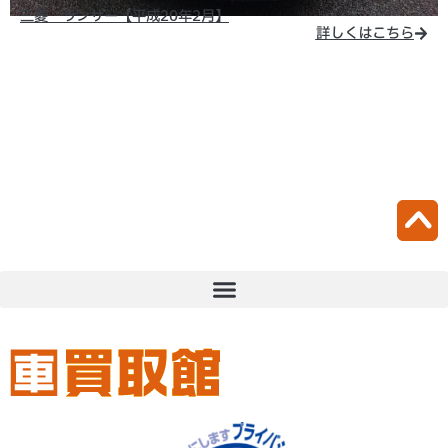
三菱 ランサー【平成20年2月】
詳しくはこちら