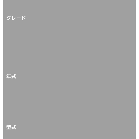
グレード
年式
型式